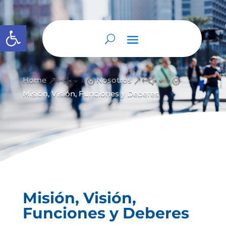
Abrir barra de herramientas
Home
Nosotros
&#x39;
&#x39;
Misión, Visión, Funciones y Deberes
Misión, Visión,
Funciones y Deberes