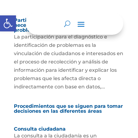
Abrir barra de herramientas
Participación para el diagnóstico de
necesidades e identificación de
problemas.
La participación para el diagnóstico e
identificación de problemas es la
vinculación de ciudadanos e interesados en
el proceso de recolección y análisis de
información para identificar y explicar los
problemas que les afecta directa o
indirectamente con base en datos,...
Procedimientos que se siguen para tomar
decisiones en las diferentes áreas
Consulta ciudadana
La consulta a la ciudadanía es un