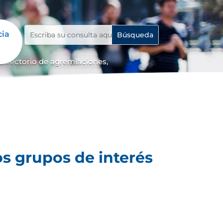
cia
Directorio de agremiaciones,
os grupos de interés