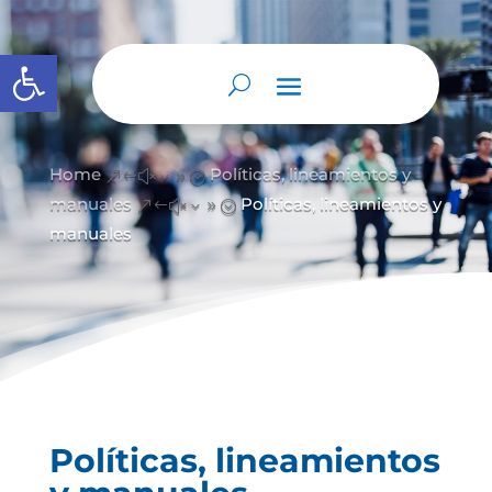
Abrir barra de herramientas
Home
Políticas, lineamientos y
&#x39;
manuales
Políticas, lineamientos y
&#x39;
manuales
Políticas, lineamientos