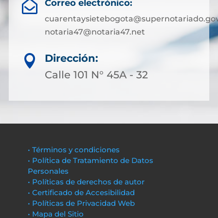
Correo electrónico:

cuarentaysietebogota@supernotariado.gov
notaria47@notaria47.net
Dirección:

Calle 101 N° 45A - 32
• Términos y condiciones
• Política de Tratamiento de Datos
Personales
• Políticas de derechos de autor
• Certificado de Accesibilidad
• Políticas de Privacidad Web
• Mapa del Sitio