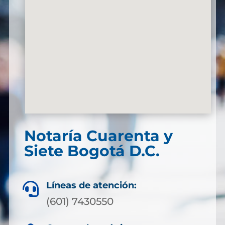
Notaría Cuarenta y
Siete Bogotá D.C.
Líneas de atención:

(601) 7430550