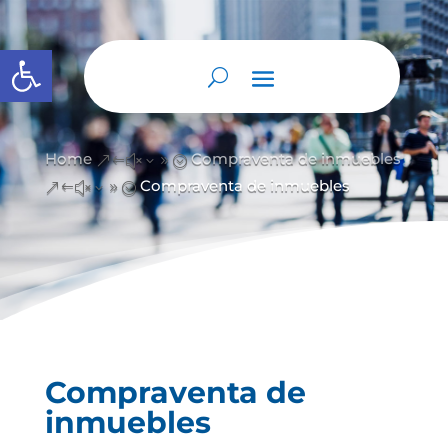
Abrir barra de herramientas
Home
Compraventa de inmuebles
&#x39;
Compraventa de inmuebles
&#x39;
Compraventa de
inmuebles