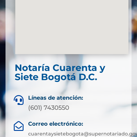
Notaría Cuarenta y
Siete Bogotá D.C.
Líneas de atención:

(601) 7430550
Correo electrónico:

cuarentaysietebogota@supernotariado.gov