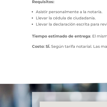
Requisitos:
Asistir personalmente a la notaría.
Llevar la cédula de ciudadanía.
Llevar la declaración escrita para re
Tiempo estimado de entrega
: El mis
Costo: SÍ.
Según tarifa notarial. Las m