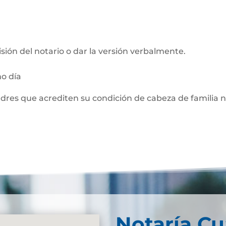
visión del notario o dar la versión verbalmente.
mo día
adres que acrediten su condición de cabeza de familia 
Notaría Cu