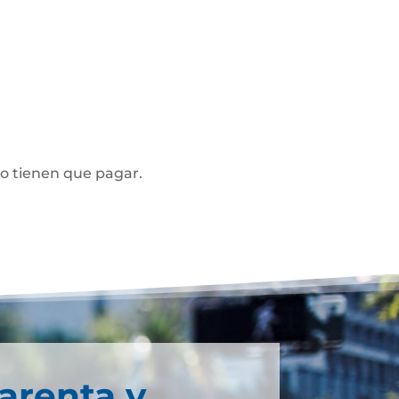
no tienen que pagar.
arenta y