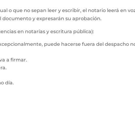
al o que no sepan leer y escribir, el notario leerá en vo
el documento y expresarán su aprobación.
encias en notarías y escritura pública):
 Excepcionalmente, puede hacerse fuera del despacho no
a a firmar.
ra.
mo día.