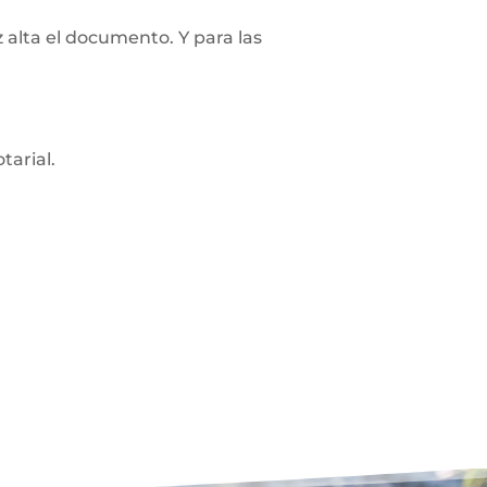
z alta el documento. Y para las
tarial.