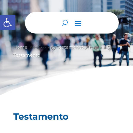
Abrir barra de herramientas
Home
Testamento
&#x39;
&#x39;
Testamento
Testamento