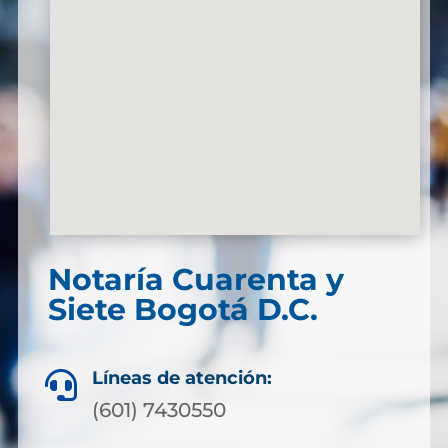
Notaría Cuarenta y
Siete Bogotá D.C.
Líneas de atención:

(601) 7430550