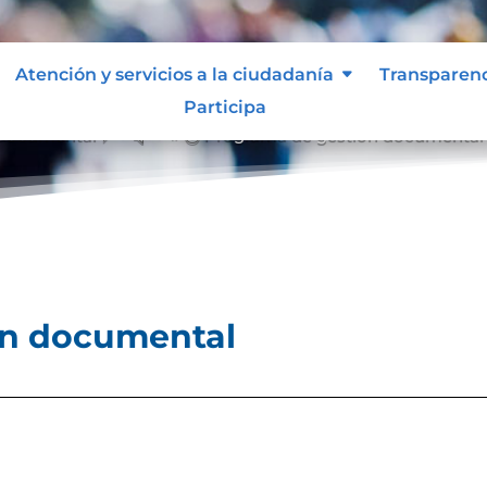
Atención y servicios a la ciudadanía
Transparen
Participa
 documental
Programa de gestión documental
&#x39;
ón documental