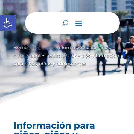
Abrir barra de herramientas
Home
Información para niños,
&#x39;
niñas y adolescentes.
Información
&#x39;
para niños, niñas y adolescentes
Información para