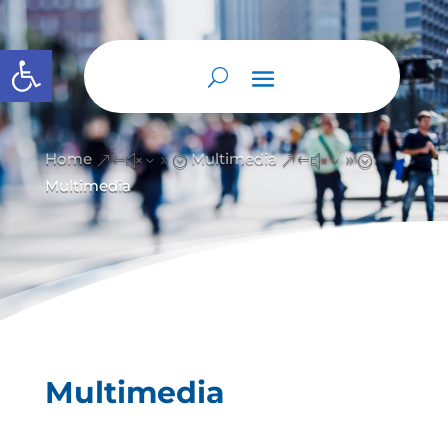
Abrir barra de herramientas
Home
Multimedia
&#x39;
&#x39;
Multimedia
Multimedia