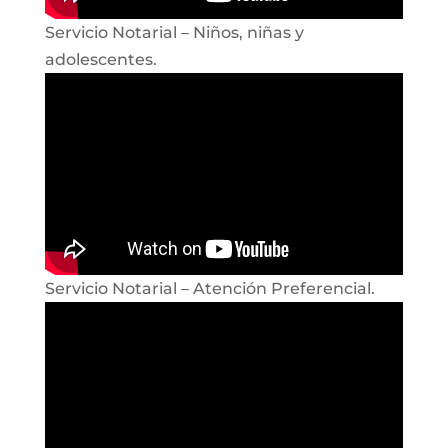
Servicio Notarial – Niños, niñas y
adolescentes.
Servicio Notarial – Atención Preferencial.