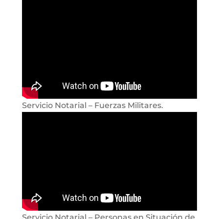
Servicio Notarial – Fuerzas Militares.
Servicio Notarial – Personas en Situación de