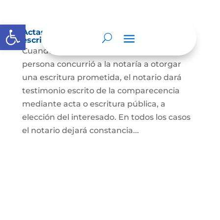
Abrir barra de herramientas
Actas de comparecencia para otorgar
escritura pública
Cuando se trate de comprobar que una
persona concurrió a la notaría a otorgar
una escritura prometida, el notario dará
testimonio escrito de la comparecencia
mediante acta o escritura pública, a
elección del interesado. En todos los casos
el notario dejará constancia...