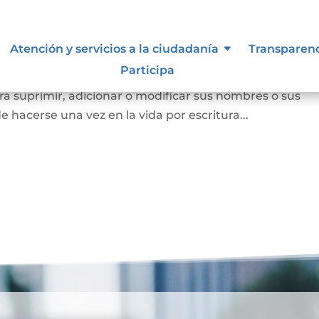
Atención y servicios a la ciudadanía
Transparen
Participa
a persona mayor de edad voluntariamente o los padres
a suprimir, adicionar o modificar sus nombres o sus
e hacerse una vez en la vida por escritura...