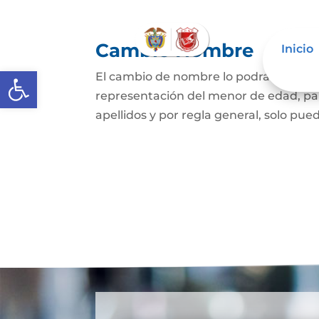
Cambio Nombre
Inicio
Abrir barra de herramientas
El cambio de nombre lo podrá hacer l
representación del menor de edad, par
apellidos y por regla general, solo pued