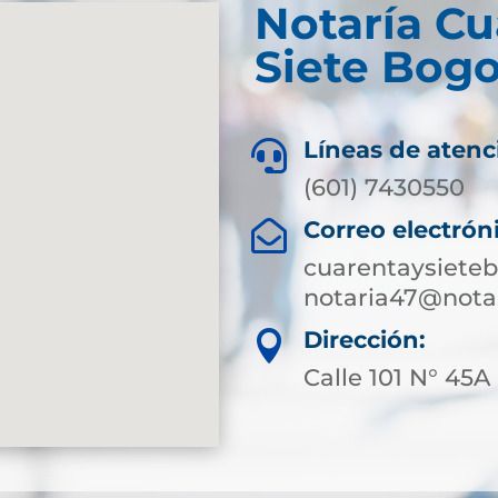
Notaría Cu
Siete Bogo
Líneas de atenc

(601) 7430550
Correo electrón

cuarentaysiete
notaria47@notar
Dirección:

Calle 101 N° 45A 