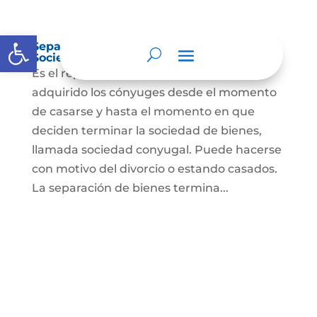
Abrir barra de herramientas
Separación de Bienes o Liquidación de
Sociedad Conyugal
Es el reparto de los bienes que han
adquirido los cónyuges desde el momento
de casarse y hasta el momento en que
deciden terminar la sociedad de bienes,
llamada sociedad conyugal. Puede hacerse
con motivo del divorcio o estando casados.
La separación de bienes termina...